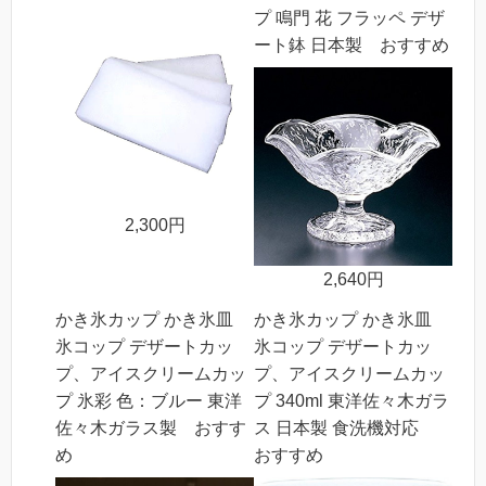
プ 鳴門 花 フラッペ デザ
ート鉢 日本製 おすすめ
2,300円
2,640円
かき氷カップ かき氷皿
かき氷カップ かき氷皿
氷コップ デザートカッ
氷コップ デザートカッ
プ、アイスクリームカッ
プ、アイスクリームカッ
プ 氷彩 色：ブルー 東洋
プ 340ml 東洋佐々木ガラ
佐々木ガラス製 おすす
ス 日本製 食洗機対応
め
おすすめ