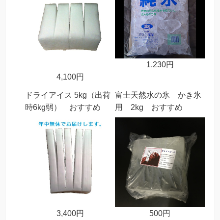
1,230円
4,100円
ドライアイス 5kg（出荷
富士天然水の氷 かき氷
時6kg弱） おすすめ
用 2kg おすすめ
3,400円
500円