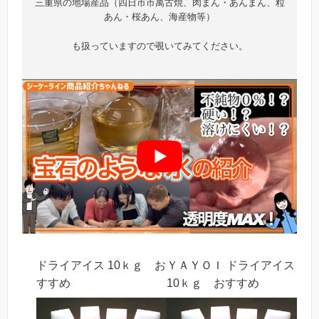
三重県の地場産品（四日市市萬古焼、肉まん・あんまん、粒
あん・桜あん、海産物等）
も扱っていますので覗いてみてください。
ドライアイス 10ｋｇ お
ＹＡＹＯＩ ドライアイス
すすめ
10ｋｇ おすすめ