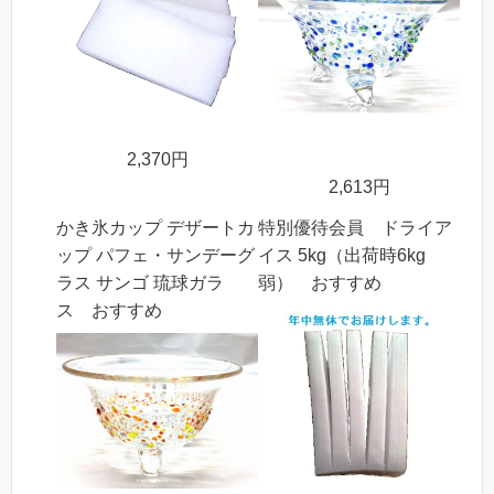
2,370円
2,613円
かき氷カップ デザートカ
特別優待会員 ドライア
ップ パフェ・サンデーグ
イス 5kg（出荷時6kg
ラス サンゴ 琉球ガラ
弱） おすすめ
ス おすすめ