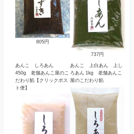
805円
737円
あんこ しろあん
あんこ 上白あん 上し
450g 老舗あんこ屋のこ
ろあん 1kg 老舗あんこ
だわり餡【クリックポス
屋のこだわり餡
ト便】