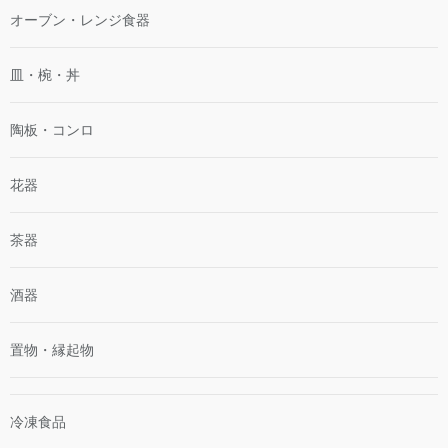
オーブン・レンジ食器
皿・椀・丼
陶板・コンロ
花器
茶器
酒器
置物・縁起物
冷凍食品