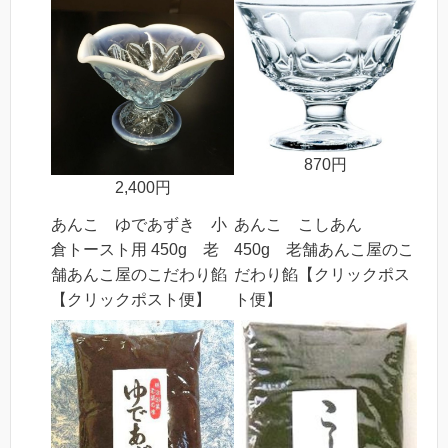
870円
2,400円
あんこ ゆであずき 小
あんこ こしあん
倉トースト用 450g 老
450g 老舗あんこ屋のこ
舗あんこ屋のこだわり餡
だわり餡【クリックポス
【クリックポスト便】
ト便】