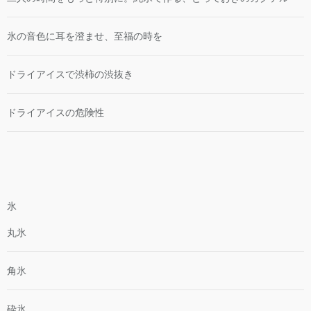
氷の音色に耳を澄ませ、至福の時を
ドライアイスで渋柿の渋抜き
ドライアイスの危険性
氷
丸氷
角氷
砕氷