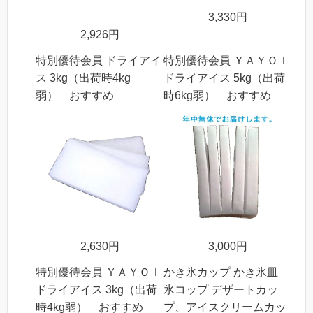
3,330円
2,926円
特別優待会員 ドライアイ
特別優待会員 ＹＡＹＯＩ
ス 3kg（出荷時4kg
ドライアイス 5kg（出荷
弱） おすすめ
時6kg弱） おすすめ
2,630円
3,000円
特別優待会員 ＹＡＹＯＩ
かき氷カップ かき氷皿
ドライアイス 3kg（出荷
氷コップ デザートカッ
時4kg弱） おすすめ
プ、アイスクリームカッ