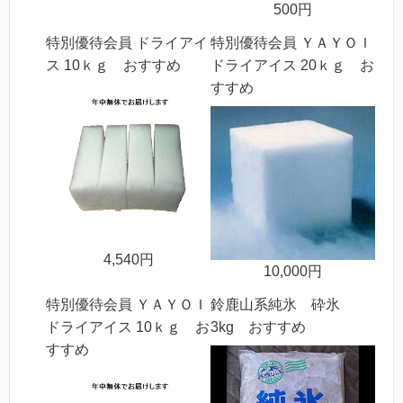
500円
特別優待会員 ドライアイ
特別優待会員 ＹＡＹＯＩ
ス 10ｋｇ おすすめ
ドライアイス 20ｋｇ お
すすめ
4,540円
10,000円
特別優待会員 ＹＡＹＯＩ
鈴鹿山系純氷 砕氷
ドライアイス 10ｋｇ お
3kg おすすめ
すすめ