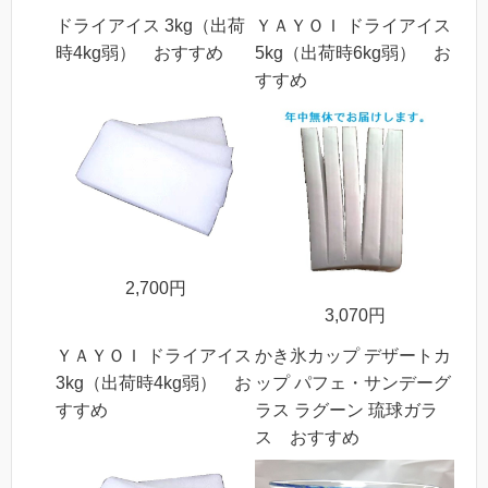
ドライアイス 3kg（出荷
ＹＡＹＯＩ ドライアイス
時4kg弱） おすすめ
5kg（出荷時6kg弱） お
すすめ
2,700円
3,070円
ＹＡＹＯＩ ドライアイス
かき氷カップ デザートカ
3kg（出荷時4kg弱） お
ップ パフェ・サンデーグ
すすめ
ラス ラグーン 琉球ガラ
ス おすすめ