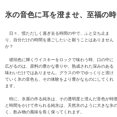
氷の音色に耳を澄ませ、至福の時
日々、慌ただしく過ぎ去る時間の中で、ふと立ち止ま
り、自分だけの時間を過ごしたいと願うことはありません
か？
琥珀色に輝くウイスキーをロックで味わう時、口の中に
広がるのは、原料の豊かな香りや、熟成された深みのある
味わいだけではありません。グラスの中でゆっくりと溶け
ていく氷の音色も、その体験をより豊かなものにしてくれ
ます。
特に、氷屋の作る純氷は、その透明度と澄んだ音色が特徴
と時間をかけて作られる純氷は、天然氷のように大きな氷
く、飲み物の風味を長く保ってくれます。