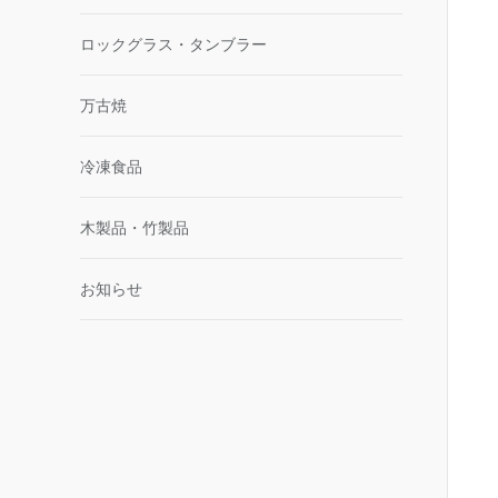
ロックグラス・タンブラー
万古焼
冷凍食品
木製品・竹製品
お知らせ