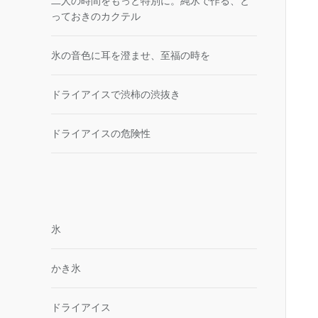
二人の時間をもっと特別に。純氷で作る、と
っておきのカクテル
氷の音色に耳を澄ませ、至福の時を
ドライアイスで渋柿の渋抜き
ドライアイスの危険性
氷
かき氷
ドライアイス