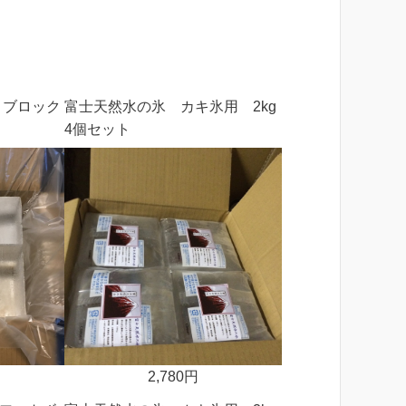
 ブロック
富士天然水の氷 カキ氷用 2kg
4個セット
2,780円