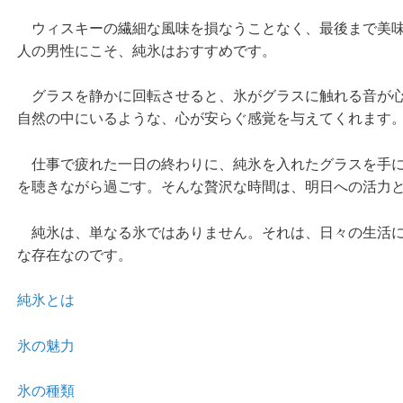
ウィスキーの繊細な風味を損なうことなく、最後まで美味
人の男性にこそ、純氷はおすすめです。
グラスを静かに回転させると、氷がグラスに触れる音が心
自然の中にいるような、心が安らぐ感覚を与えてくれます
仕事で疲れた一日の終わりに、純氷を入れたグラスを手に
を聴きながら過ごす。そんな贅沢な時間は、明日への活力
純氷は、単なる氷ではありません。それは、日々の生活に
な存在なのです。
純氷とは
氷の魅力
氷の種類