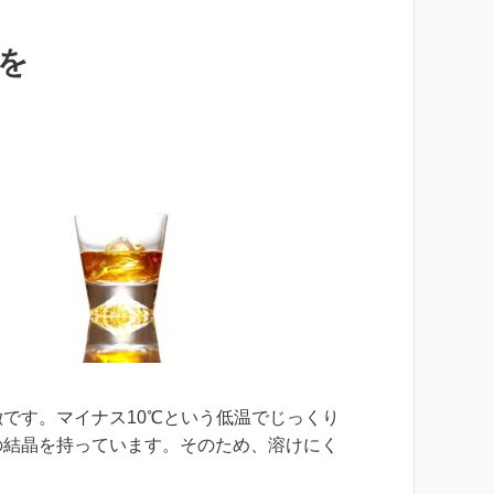
を
です。マイナス10℃という低温でじっくり
の結晶を持っています。そのため、溶けにく