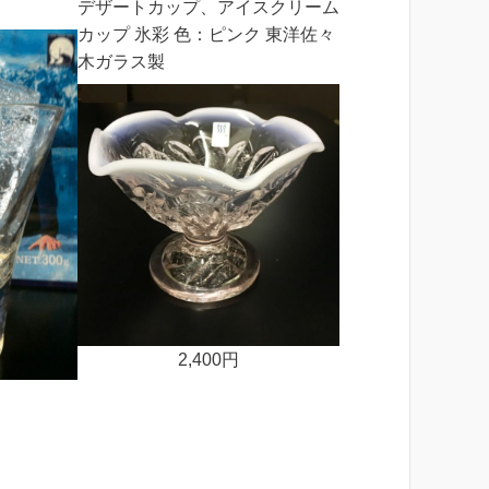
デザートカップ、アイスクリーム
カップ 氷彩 色：ピンク 東洋佐々
木ガラス製
2,400円