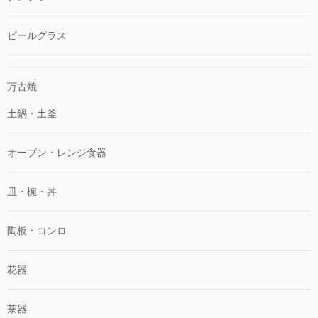
ビールグラス
万古焼
土鍋・土釜
オーブン・レンジ食器
皿・椀・丼
陶板・コンロ
花器
茶器