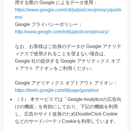
用する際の Google によるデータ使用：
https://www.google.com/intl/ja/policies/privacy/partn
ers/
Google プライバシーポリシー：
http://www.google.com/intl/ja/policies/privacy/
なお、お客様はご自身のデータが Google アナリテ
ィクスで使用されることを望まない場合は、
Google 社の提供する Google アナリティクス オプ
トアウト アドオンをご利用ください。
Google アナリティクス オプトアウト アドオン：
https://tools.google.com/dlpage/gaoptout
（３） 本サービスでは「Google Analyticsの広告向
けの機能」を有効にしており、下記の機能を利用
し、広告やサイト改善のためDoubleClick Cookie
などのサードパーティCookieを利用しています。