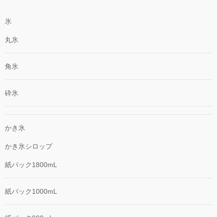
氷
丸氷
角氷
砕氷
かき氷
かき氷シロップ
紙パック1800mL
紙パック1000mL