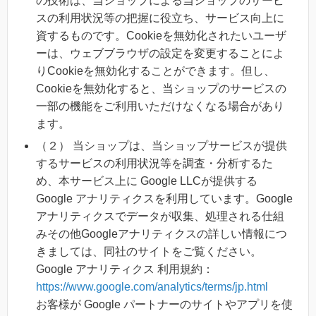
の技術は、当ショップによる当ショップのサービ
スの利用状況等の把握に役立ち、サービス向上に
資するものです。Cookieを無効化されたいユーザ
ーは、ウェブブラウザの設定を変更することによ
りCookieを無効化することができます。但し、
Cookieを無効化すると、当ショップのサービスの
一部の機能をご利用いただけなくなる場合があり
ます。
（２） 当ショップは、当ショップサービスが提供
するサービスの利用状況等を調査・分析するた
め、本サービス上に Google LLCが提供する
Google アナリティクスを利用しています。Google
アナリティクスでデータが収集、処理される仕組
みその他Googleアナリティクスの詳しい情報につ
きましては、同社のサイトをご覧ください。
Google アナリティクス 利用規約：
https://www.google.com/analytics/terms/jp.html
お客様が Google パートナーのサイトやアプリを使