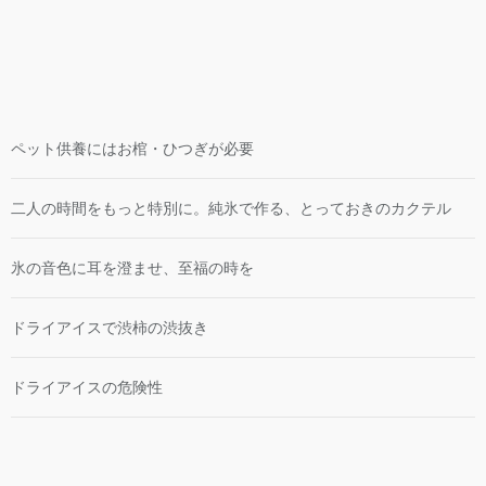
ペット供養にはお棺・ひつぎが必要
二人の時間をもっと特別に。純氷で作る、とっておきのカクテル
氷の音色に耳を澄ませ、至福の時を
ドライアイスで渋柿の渋抜き
ドライアイスの危険性