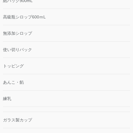
紙パック900mL
高級瓶シロップ600ｍL
無添加シロップ
使い切りパック
トッピング
あんこ・餡
練乳
ガラス製カップ