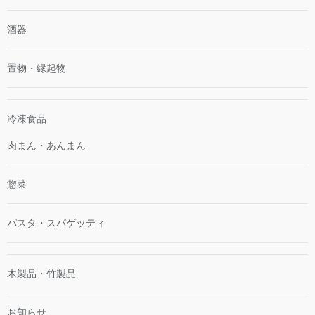
酒器
置物・縁起物
冷凍食品
肉まん・あんまん
惣菜
パスタ・スパゲッティ
木製品・竹製品
お知らせ