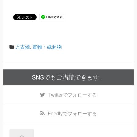
万古焼
,
置物・縁起物
SNSでもご購読できます。
Twitter
でフォローする
Feedly
でフォローする