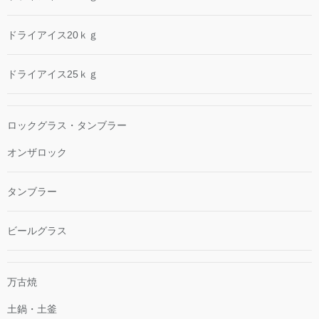
ドライアイス20ｋｇ
ドライアイス25ｋｇ
ロックグラス・タンブラー
オンザロック
タンブラー
ビールグラス
万古焼
土鍋・土釜