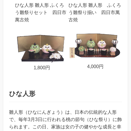
ひな人形 雛人形 ふくろ
ひな人形 雛人形 ふくろ
う雛祭りセット 四日市
う雛祭り揃い 四日市萬
萬古焼
古焼
4,000円
1,800円
ひな人形
雛人形（ひなにんぎょう）は、日本の伝統的な人形
で、毎年3月3日に行われる桃の節句（ひな祭り）に飾
られます。この日、家族は女の子の健やかな成長と幸