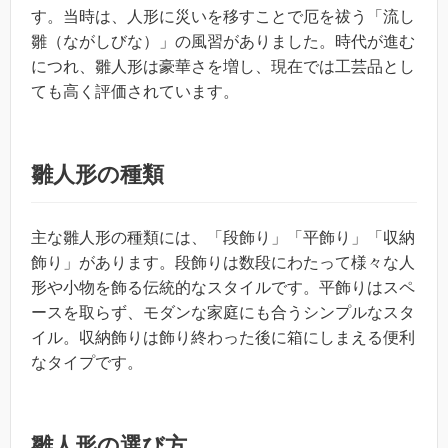
す。当時は、人形に災いを移すことで厄を祓う「流し
雛（ながしびな）」の風習がありました。時代が進む
につれ、雛人形は豪華さを増し、現在では工芸品とし
ても高く評価されています。
雛人形の種類
主な雛人形の種類には、「段飾り」「平飾り」「収納
飾り」があります。段飾りは数段にわたって様々な人
形や小物を飾る伝統的なスタイルです。平飾りはスペ
ースを取らず、モダンな家庭にも合うシンプルなスタ
イル。収納飾りは飾り終わった後に箱にしまえる便利
なタイプです。
雛人形の選び方