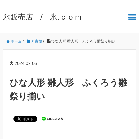
氷販売店 / 氷.ｃｏｍ
ホーム
/
万古焼
/
ひな人形 雛人形 ふくろう雛祭り揃い
2024.02.06
ひな人形 雛人形 ふくろう雛
祭り揃い