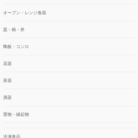
オーブン・レンジ食器
皿・椀・丼
陶板・コンロ
花器
茶器
酒器
置物・縁起物
冷凍食品