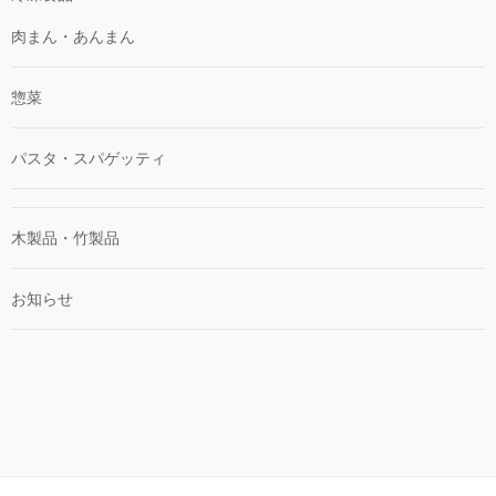
肉まん・あんまん
惣菜
パスタ・スパゲッティ
木製品・竹製品
お知らせ