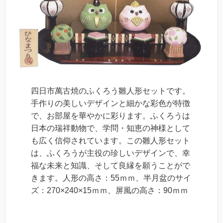
四日市萬古焼のふくろう雛人形セットです。
手作りの美しいデザインと細かな彩色が特徴
で、お部屋を華やかに彩ります。ふくろうは
日本の瑞祥動物で、学問・知恵の神様として
も広く信仰されています。この雛人形セット
は、ふくろうが主役の珍しいデザインで、幸
福な未来と知識、そして良縁を願うことがで
きます。人形の高さ：55ｍｍ、半月盆のサイ
ズ：270×240×15ｍｍ、屏風の高さ：90ｍｍ