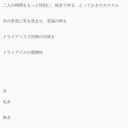
二人の時間をもっと特別に。純氷で作る、とっておきのカクテル
氷の音色に耳を澄ませ、至福の時を
ドライアイスで渋柿の渋抜き
ドライアイスの危険性
氷
丸氷
角氷