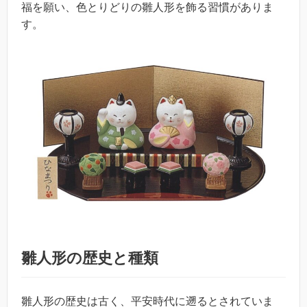
福を願い、色とりどりの雛人形を飾る習慣がありま
す。
雛人形の歴史と種類
雛人形の歴史は古く、平安時代に遡るとされていま