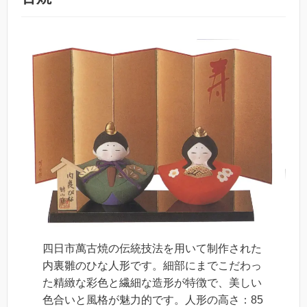
四日市萬古焼の伝統技法を用いて制作された
内裏雛のひな人形です。細部にまでこだわっ
た精緻な彩色と繊細な造形が特徴で、美しい
色合いと風格が魅力的です。人形の高さ：85