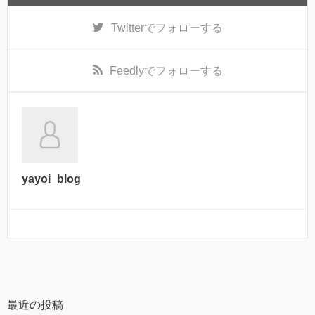
Twitter
でフォローする
Feedly
でフォローする
yayoi_blog
最近の投稿