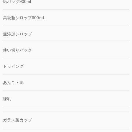
紙パック900mL
高級瓶シロップ600ｍL
無添加シロップ
使い切りパック
トッピング
あんこ・餡
練乳
ガラス製カップ