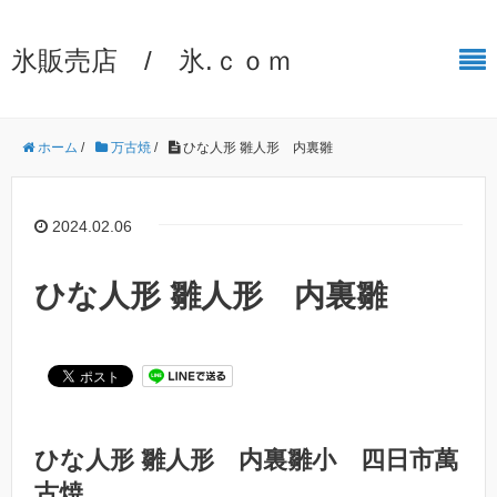
氷販売店 / 氷.ｃｏｍ
ホーム
/
万古焼
/
ひな人形 雛人形 内裏雛
2024.02.06
ひな人形 雛人形 内裏雛
ひな人形 雛人形 内裏雛小 四日市萬
古焼