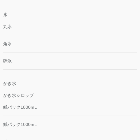
氷
丸氷
角氷
砕氷
かき氷
かき氷シロップ
紙パック1800mL
紙パック1000mL