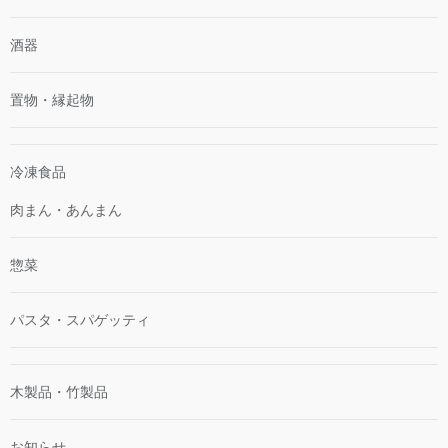
酒器
置物・縁起物
冷凍食品
肉まん・あんまん
惣菜
パスタ・スパゲッティ
木製品・竹製品
お知らせ