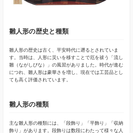
雛人形の歴史と種類
雛人形の歴史は古く、平安時代に遡るとされていま
す。当時は、人形に災いを移すことで厄を祓う「流し
雛（ながしびな）」の風習がありました。時代が進む
につれ、雛人形は豪華さを増し、現在では工芸品とし
ても高く評価されています。
雛人形の種類
主な雛人形の種類には、「段飾り」「平飾り」「収納
飾り」があります。段飾りは数段にわたって様々な人