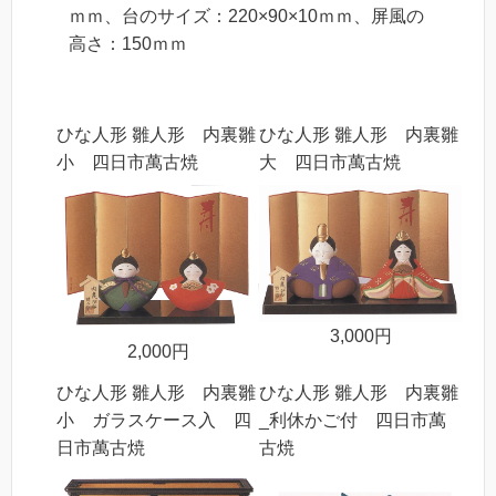
ｍｍ、台のサイズ：220×90×10ｍｍ、屏風の
高さ：150ｍｍ
ひな人形 雛人形 内裏雛
ひな人形 雛人形 内裏雛
小 四日市萬古焼
大 四日市萬古焼
3,000円
2,000円
ひな人形 雛人形 内裏雛
ひな人形 雛人形 内裏雛
小 ガラスケース入 四
_利休かご付 四日市萬
日市萬古焼
古焼