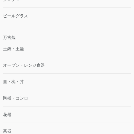
ビールグラス
万古焼
土鍋・土釜
オーブン・レンジ食器
皿・椀・丼
陶板・コンロ
花器
茶器