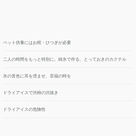
ペット供養にはお棺・ひつぎが必要
二人の時間をもっと特別に。純氷で作る、とっておきのカクテル
氷の音色に耳を澄ませ、至福の時を
ドライアイスで渋柿の渋抜き
ドライアイスの危険性