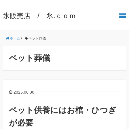
氷販売店 / 氷.ｃｏｍ
ホーム
/
ペット葬儀
ペット葬儀
2025.06.30
ペット供養にはお棺・ひつぎ
が必要