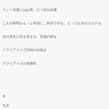
ペット供養にはお棺・ひつぎが必要
二人の時間をもっと特別に。純氷で作る、とっておきのカクテル
氷の音色に耳を澄ませ、至福の時を
ドライアイスで渋柿の渋抜き
ドライアイスの危険性
氷
丸氷