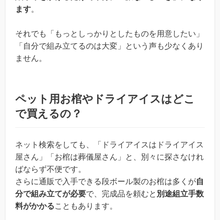
ます
。
それでも「もっとしっかりとしたものを用意したい」
「自分で組み立てるのは大変」という声も少なくあり
ません。
ペット用お棺やドライアイスはどこ
で買えるの？
ネット検索をしても、「ドライアイスはドライアイス
屋さん」「お棺は葬儀屋さん」と、別々に探さなけれ
ばならず不便です。
さらに通販で入手できる段ボール製のお棺は多くが
自
分で組み立てが必要
で、完成品を頼むと
別途組立手数
料がかかる
こともあります。