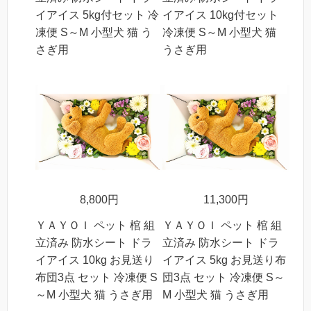
イアイス 5kg付セット 冷
イアイス 10kg付セット
凍便 S～M 小型犬 猫 う
冷凍便 S～M 小型犬 猫
さぎ用
うさぎ用
8,800円
11,300円
ＹＡＹＯＩ ペット 棺 組
ＹＡＹＯＩ ペット 棺 組
立済み 防水シート ドラ
立済み 防水シート ドラ
イアイス 10kg お見送り
イアイス 5kg お見送り布
布団3点 セット 冷凍便 S
団3点 セット 冷凍便 S～
～M 小型犬 猫 うさぎ用
M 小型犬 猫 うさぎ用