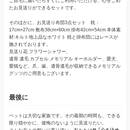
ご自宅に届いたらすぐにご利用いただける、心をこめ
たお見送りができるセットです。
そのほかに、お見送り布団3点セット 枕：
17cm×27cm 敷布38cm×60cm 掛布42cm×54cm 本体素
材:キルト地上品なホワイト 枕と掛布団にはレースが
施されております。
見送り花 フラワーシャワー、
遺骨 遺毛 カプセル メモリアル キーホルダー、愛犬、
愛猫など、爪、歯、遺骨遺毛が収納できるメモリアル
グッツのご用意もございます。
最後に
ペットは大切な家族です。その最期の時間も、できる
限り穏やかに、後悔のないように見送りたい。