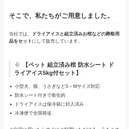
そこで、私たちがご用意しました。
当社では、
ドライアイスと組立済みお棺などの葬祭用
品をセット
にして販売しています。
【ペット 組立済み棺 防水シート ド
ライアイス5kg付セット】
小型犬、猫、うさぎなどS～Mサイズ対応
防水シート付きで衛生的
ドライアイスは保冷箱に封入済み
冷凍便で全国発送